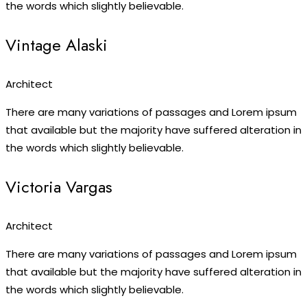
the words which slightly believable.
Vintage Alaski
Architect
There are many variations of passages and Lorem ipsum
that available but the majority have suffered alteration in
the words which slightly believable.
Victoria Vargas
Architect
There are many variations of passages and Lorem ipsum
that available but the majority have suffered alteration in
the words which slightly believable.