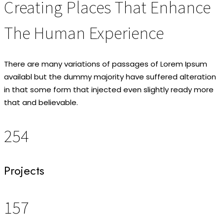
Creating Places That Enhance
The Human Experience
There are many variations of passages of Lorem Ipsum
availabl but the dummy majority have suffered alteration
in that some form that injected even slightly ready more
that and believable.
254
Projects
157