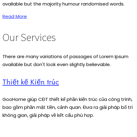
available but the majority humour randomised words.
Read More
Our Services
There are many variations of passages of Lorem Ipsum
available but don't look even slightly believable.
Thiết kế Kiến trúc
GooHome giúp CĐT thiết kế phần kiến trúc của công trình,
bao gồm phần mặt tiền, cảnh quan. Đưa ra giải pháp bố trí
không gian, giải pháp về kết cấu phù hợp.