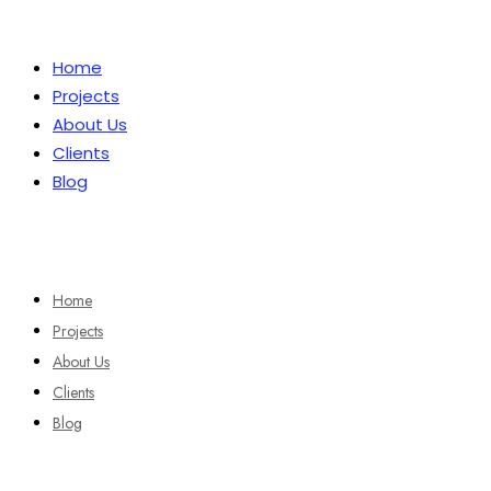
Home
Projects
About Us
Clients
Blog
Home
Projects
About Us
Clients
Blog