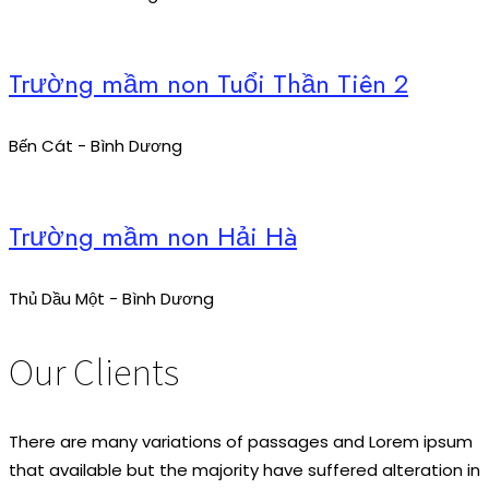
Trường mầm non Tuổi Thần Tiên 2
Bến Cát - Bình Dương
Trường mầm non Hải Hà
Thủ Dầu Một - Bình Dương
Our Clients
There are many variations of passages and Lorem ipsum
that available but the majority have suffered alteration in