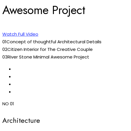
Awesome Project
Watch Full Video
01
Concept of thoughtful Architectural Details
02
Citizen Interior for The Creative Couple
03
River Stone Minimal Awesome Project
NO 01
Architecture