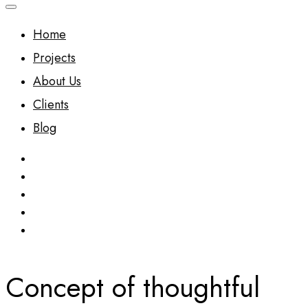
Home
Projects
About Us
Clients
Blog
Concept of thoughtful