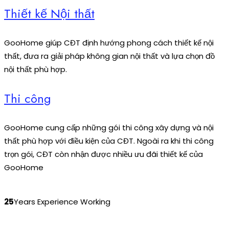
Thiết kế Nội thất
GooHome giúp CĐT định hướng phong cách thiết kế nội
thất, đưa ra giải pháp không gian nội thất và lựa chọn đồ
nội thất phù hợp.
Thi công
GooHome cung cấp những gói thi công xây dựng và nội
thất phù hợp với điều kiện của CĐT. Ngoài ra khi thi công
trọn gói, CĐT còn nhận được nhiều ưu đãi thiết kế của
GooHome
25
Years Experience Working