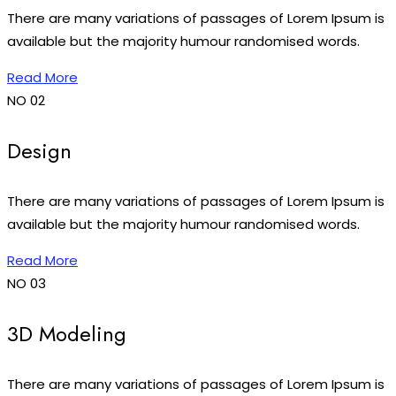
There are many variations of passages of Lorem Ipsum is
available but the majority humour randomised words.
Read More
NO 02
Design
There are many variations of passages of Lorem Ipsum is
available but the majority humour randomised words.
Read More
NO 03
3D Modeling
There are many variations of passages of Lorem Ipsum is